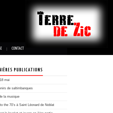
SE
CONTACT
NIÈRES PUBLICATIONS
 18 mai
nirs de saltimbanques
de la musique
to the 70’s à Saint Léonard de Noblat