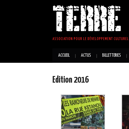
TERRE 
ASSOCIATION POUR LE DÉVELOPPEMENT CULTUREL 
ACCUEIL
ACTUS
BILLETTERIES
Edition 2016