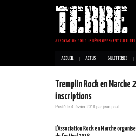
TERRE 
ASSOCIATION POUR LE DÉVELOPPEMENT CULTUREL 
ACCUEIL
ACTUS
BILLETTERIES
Tremplin Rock en Marche 
inscriptions
Posté le
4 février 2018
par
jean-paul
L’Association Rock en Marche organise