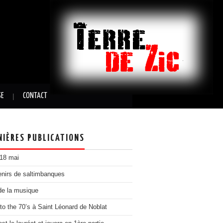
SE
CONTACT
NIÈRES PUBLICATIONS
 18 mai
nirs de saltimbanques
de la musique
to the 70’s à Saint Léonard de Noblat