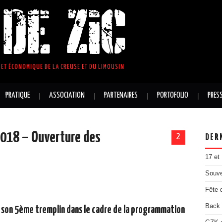
DE ZIC
ET ÉCONOMIQUE DE LA CREUSE ET DU LIMOUSIN
PRATIQUE
ASSOCIATION
PARTENAIRES
PORTOFOLIO
PRES
2018 – Ouverture des
2
DER
17 et
Souve
Fête 
Back 
 son 5ème tremplin dans le cadre de la programmation