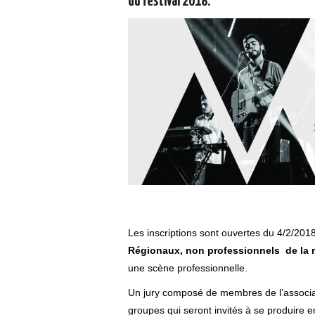
du festival 2018.
Les inscriptions sont ouvertes du 4/2/201
Régionaux, non professionnels de la r
une scène professionnelle.
Un jury composé de membres de l’associat
groupes qui seront invités à se produire e