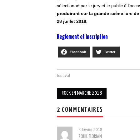
sélectionné par le jury et le public à l’oc
produiront sur la grande scène lors de
28 juillet 2018.
Reglement et inscription
Facebook
Twitter
festival
ROCK EN MARCHE 2018
Post navigation
2 COMMENTAIRES
4 février 2018
ROUIL FLORIAN