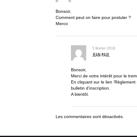
Bonsoir,
Comment peut on faire pour postuler ?
Merco
5 février 2018
JEAN-PAUL
Bonsoir,
Merci de votre intérêt pour le tr
En cliquant sur le lien ‘Règlement 
bulletin d’inscription.
A bientôt.
Les commentaires sont désactivés.