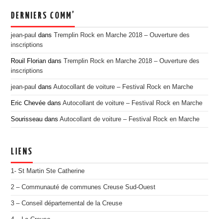
EDITION 2017
DERNIERS COMM’
EDITION 2016
jean-paul
dans
Tremplin Rock en Marche 2018 – Ouverture des
EDITION 2015
inscriptions
EDITION 2014
Rouil Florian
dans
Tremplin Rock en Marche 2018 – Ouverture des
EDITION 2013
inscriptions
EDITION 2012
jean-paul
dans
Autocollant de voiture – Festival Rock en Marche
PRESSE
Eric Chevée
dans
Autocollant de voiture – Festival Rock en Marche
CONTACT
Sourisseau
dans
Autocollant de voiture – Festival Rock en Marche
LIENS
1- St Martin Ste Catherine
2 – Communauté de communes Creuse Sud-Ouest
3 – Conseil départemental de la Creuse