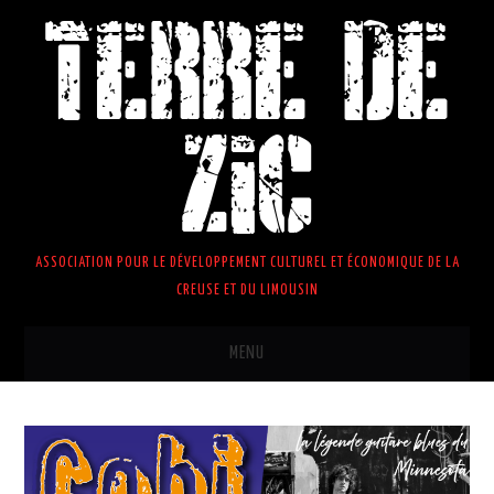
TERRE DE
ZIC
ASSOCIATION POUR LE DÉVELOPPEMENT CULTUREL ET ÉCONOMIQUE DE LA
CREUSE ET DU LIMOUSIN
MENU
ACCUEIL
ACTUS
BILLETTERIES