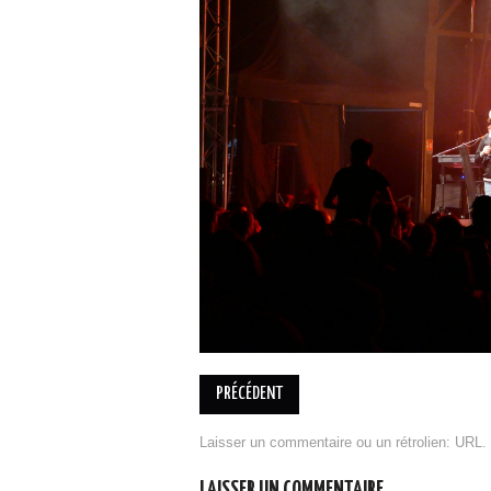
PRÉCÉDENT
Laisser un commentaire
ou un rétrolien:
URL
.
LAISSER UN COMMENTAIRE