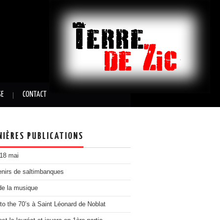
SE
CONTACT
NIÈRES PUBLICATIONS
 18 mai
nirs de saltimbanques
de la musique
to the 70’s à Saint Léonard de Noblat