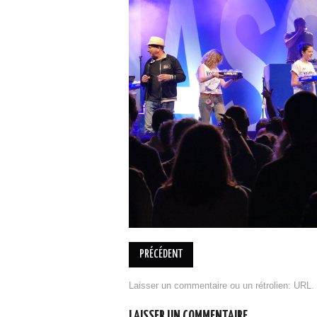
PRÉCÉDENT
Laisser un commentaire
ou un rétrolien:
URL
.
LAISSER UN COMMENTAIRE