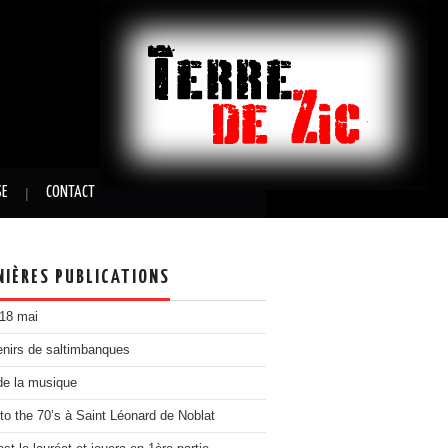
SE
CONTACT
NIÈRES PUBLICATIONS
 18 mai
nirs de saltimbanques
de la musique
to the 70’s à Saint Léonard de Noblat