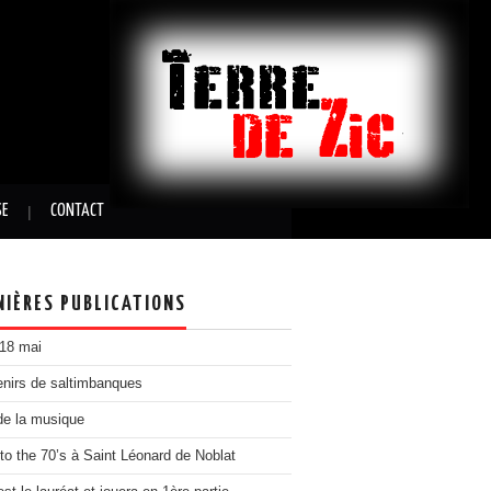
SE
CONTACT
NIÈRES PUBLICATIONS
 18 mai
nirs de saltimbanques
de la musique
to the 70’s à Saint Léonard de Noblat