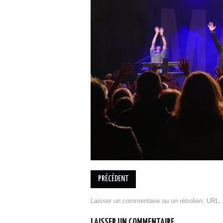
PRÉCÉDENT
Laisser un commentaire
ou un rétrolien:
URL
.
LAISSER UN COMMENTAIRE