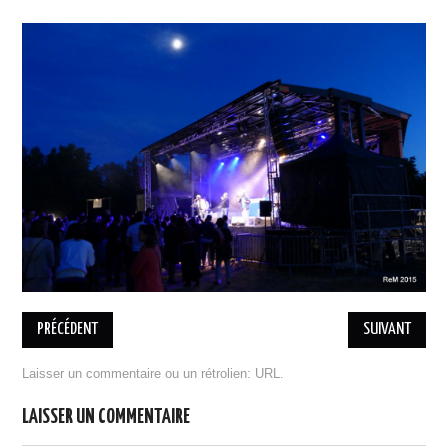
BILLETTERIE 17 MAI RAP
BILLETTERIE 18 MAI COBI
PRATIQUE
ASSOCIATION
L’ÉQUIPE
ADHÉSION, DON
ESPACE MEMBRES
MENTIONS LÉGALES
DESINSCRIPTION
PARTENAIRES
DEVENIR PARTENAIRE
PRÉCÉDENT
SUIVANT
ILS NOUS ONT SOUTENU
PORTOFOLIO
Laisser un commentaire
ou un rétrolien:
URL
.
ÉDITION 2021
LAISSER UN COMMENTAIRE
EDITION 2018