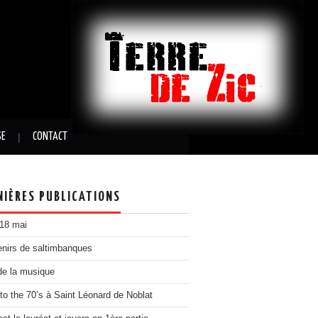
SE
CONTACT
NIÈRES PUBLICATIONS
 18 mai
nirs de saltimbanques
de la musique
to the 70’s à Saint Léonard de Noblat