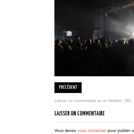
PRÉCÉDENT
Laisser un commentaire
ou un rétrolien:
URL
.
LAISSER UN COMMENTAIRE
Vous devez
vous connecter
pour publier 