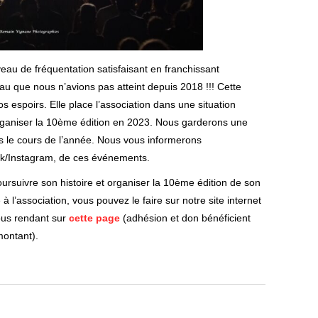
veau de fréquentation satisfaisant en franchissant
veau que nous n’avions pas atteint depuis 2018 !!! Cette
 espoirs. Elle place l’association dans une situation
rganiser la 10ème édition en 2023. Nous garderons une
s le cours de l’année. Nous vous informerons
ok/Instagram, de ces événements.
ursuivre son histoire et organiser la 10ème édition de son
à l’association, vous pouvez le faire sur notre site internet
us rendant sur
cette page
(adhésion et don bénéficient
montant).