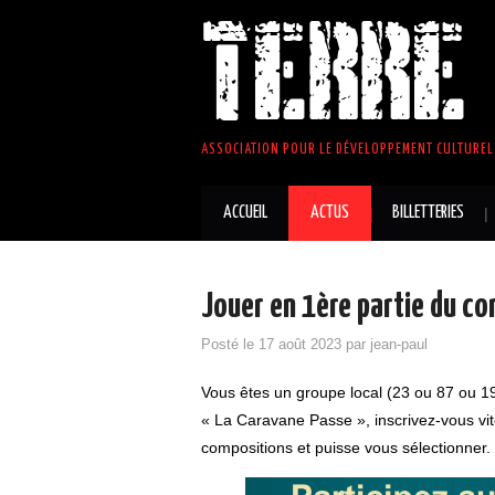
TERRE 
ASSOCIATION POUR LE DÉVELOPPEMENT CULTUREL 
ACCUEIL
ACTUS
BILLETTERIES
Jouer en 1ère partie du c
Posté le
17 août 2023
par
jean-paul
Vous êtes un groupe local (23 ou 87 ou 19
« La Caravane Passe », inscrivez-vous vi
compositions et puisse vous sélectionner.