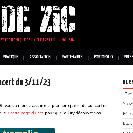
DE ZIC
ET ÉCONOMIQUE DE LA CREUSE ET DU LIMOUSIN
PRATIQUE
ASSOCIATION
PARTENAIRES
PORTOFOLIO
PRES
oncert du 3/11/23
DER
17 et
Souve
), vous aimeriez assurer la première partie du concert de
te sur
cette page du site
pour que le jury découvre vos
Fête 
Back 