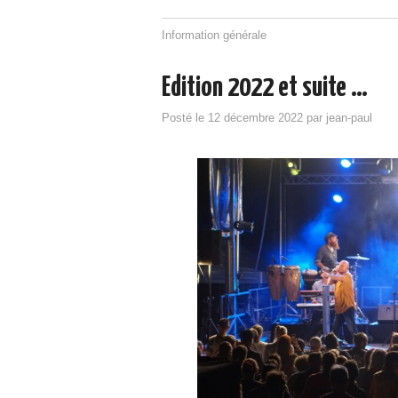
Information générale
Edition 2022 et suite …
Posté le
12 décembre 2022
par
jean-paul