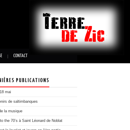
SE
CONTACT
NIÈRES PUBLICATIONS
 18 mai
nirs de saltimbanques
de la musique
to the 70’s à Saint Léonard de Noblat