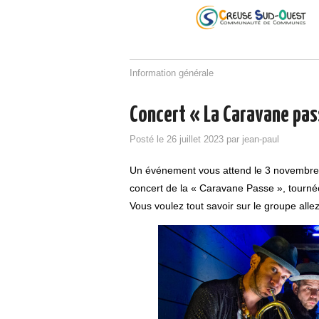
Information générale
Concert « La Caravane pas
Posté le
26 juillet 2023
par
jean-paul
Un événement vous attend le 3 novembre 
concert de la « Caravane Passe », tourné
Vous voulez tout savoir sur le groupe allez