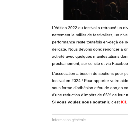
L’édition 2022 du festival a retrouvé un ni
nettement le millier de festivaliers, un ni
performance reste toutefois en-deçà de nos
délicate. Nous devons donc renoncer à o
activité avec quelques manifestations dan
prochainement, sur ce site et via Facebo
L’association a besoin de soutiens pour po
festival en 2024 ! Pour apporter votre aide 
sous forme d’adhésion et/ou de don,en vo
d’une réduction d’impôts de 66% de leur 
Si vous voulez nous soutenir
, c’est
ICI
.
Information générale