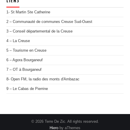
LIENS
1- St Martin Ste Catherine
2 – Communauté de communes Creuse Sud-Ouest
3 – Conseil départemental de la Creuse
4 – La Creuse
5 – Tourisme en Creuse
6 – Agora Bourganeuf
7 – OT à Bourganeuf
8- Open FM, la radio des monts d'Ambazac
9 – Le Cabas de Pierrine
© 2026 Terre De Zic. All rights reserved.
Hiero
by aThemes