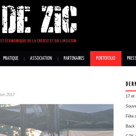
DE ZIC
ET ÉCONOMIQUE DE LA CREUSE ET DU LIMOUSIN
PRATIQUE
ASSOCIATION
PARTENAIRES
PORTOFOLIO
PRES
DER
tion 2017
17 et
Souve
Fête 
Back 