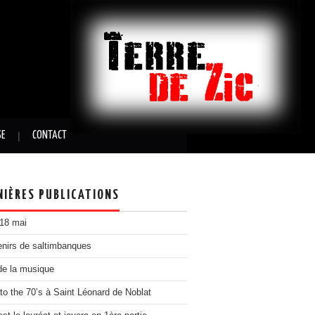
SE
CONTACT
NIÈRES PUBLICATIONS
 18 mai
nirs de saltimbanques
de la musique
to the 70’s à Saint Léonard de Noblat