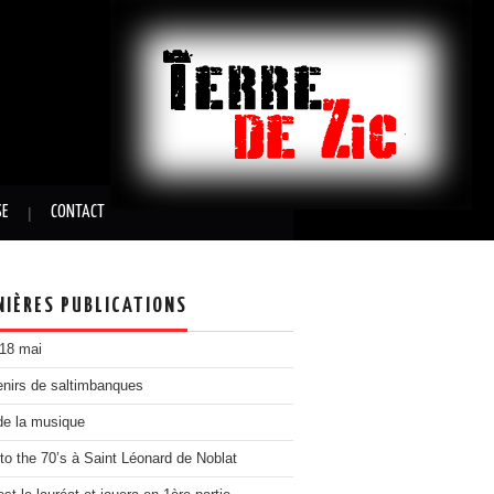
SE
CONTACT
NIÈRES PUBLICATIONS
 18 mai
nirs de saltimbanques
de la musique
to the 70’s à Saint Léonard de Noblat