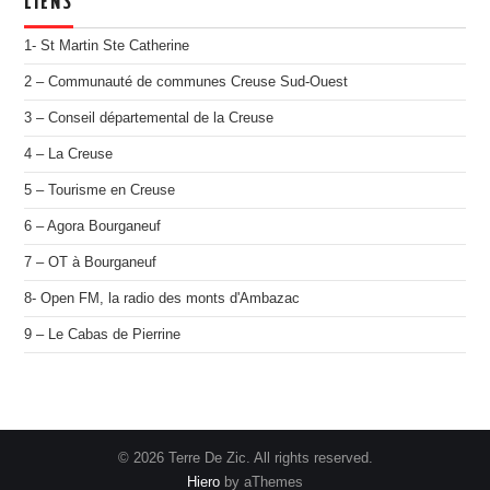
LIENS
1- St Martin Ste Catherine
2 – Communauté de communes Creuse Sud-Ouest
3 – Conseil départemental de la Creuse
4 – La Creuse
5 – Tourisme en Creuse
6 – Agora Bourganeuf
7 – OT à Bourganeuf
8- Open FM, la radio des monts d'Ambazac
9 – Le Cabas de Pierrine
© 2026 Terre De Zic. All rights reserved.
Hiero
by aThemes