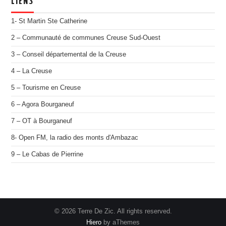
LIENS
1- St Martin Ste Catherine
2 – Communauté de communes Creuse Sud-Ouest
3 – Conseil départemental de la Creuse
4 – La Creuse
5 – Tourisme en Creuse
6 – Agora Bourganeuf
7 – OT à Bourganeuf
8- Open FM, la radio des monts d'Ambazac
9 – Le Cabas de Pierrine
© 2026 Terre De Zic. All rights reserved.
Hiero
by aThemes