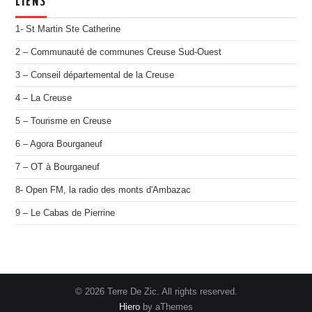
LIENS
1- St Martin Ste Catherine
2 – Communauté de communes Creuse Sud-Ouest
3 – Conseil départemental de la Creuse
4 – La Creuse
5 – Tourisme en Creuse
6 – Agora Bourganeuf
7 – OT à Bourganeuf
8- Open FM, la radio des monts d'Ambazac
9 – Le Cabas de Pierrine
© 2026 Terre De Zic. All rights reserved.
Hiero
by aThemes