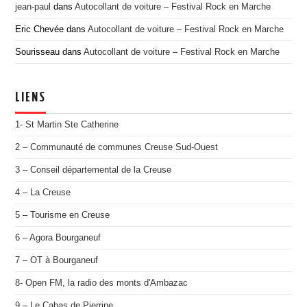
jean-paul
dans
Autocollant de voiture – Festival Rock en Marche
Eric Chevée
dans
Autocollant de voiture – Festival Rock en Marche
Sourisseau
dans
Autocollant de voiture – Festival Rock en Marche
LIENS
1- St Martin Ste Catherine
2 – Communauté de communes Creuse Sud-Ouest
3 – Conseil départemental de la Creuse
4 – La Creuse
5 – Tourisme en Creuse
6 – Agora Bourganeuf
7 – OT à Bourganeuf
8- Open FM, la radio des monts d'Ambazac
9 – Le Cabas de Pierrine