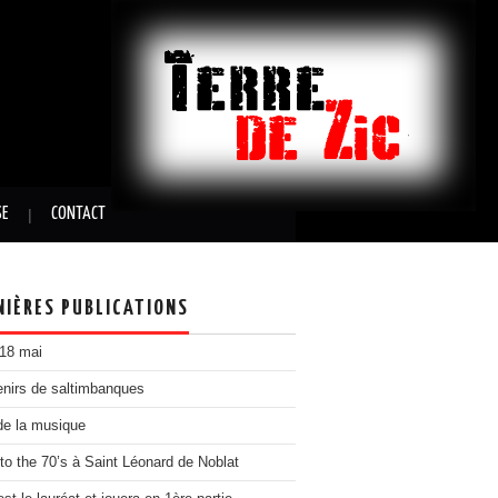
SE
CONTACT
NIÈRES PUBLICATIONS
 18 mai
nirs de saltimbanques
de la musique
to the 70’s à Saint Léonard de Noblat