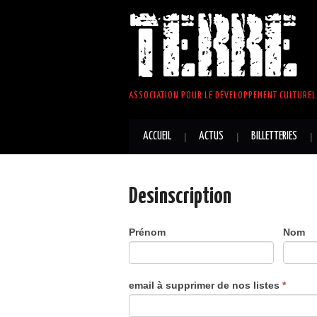
TERRE 
ASSOCIATION POUR LE DÉVELOPPEMENT CULTUREL 
ACCUEIL
ACTUS
BILLETTERIES
Desinscription
Prénom
Nom
Désinscription
email à supprimer de nos listes
*