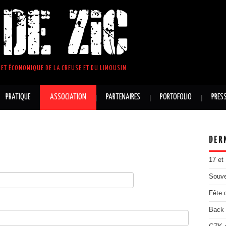
DE ZIC
ET ÉCONOMIQUE DE LA CREUSE ET DU LIMOUSIN
PRATIQUE
ASSOCIATION
PARTENAIRES
PORTOFOLIO
PRES
DER
17 et
Souve
Fête 
Back 