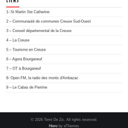
LIENS
1- St Martin Ste Catherine
2 – Communauté de communes Creuse Sud-Ouest
3 – Conseil départemental de la Creuse
4 – La Creuse
5 – Tourisme en Creuse
6 – Agora Bourganeuf
7 – OT à Bourganeuf
8- Open FM, la radio des monts d'Ambazac
9 – Le Cabas de Pierrine
© 2026 Terre De Zic. All rights reserved.
Hiero
by aThemes