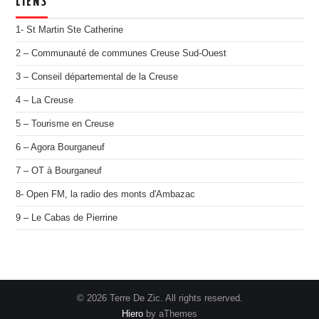
LIENS
1- St Martin Ste Catherine
2 – Communauté de communes Creuse Sud-Ouest
3 – Conseil départemental de la Creuse
4 – La Creuse
5 – Tourisme en Creuse
6 – Agora Bourganeuf
7 – OT à Bourganeuf
8- Open FM, la radio des monts d'Ambazac
9 – Le Cabas de Pierrine
© 2026 Terre De Zic. All rights reserved.
Hiero
by aThemes