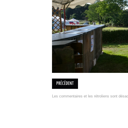
PRÉCÉDENT
Les commentaires et les rétroliens sont désac