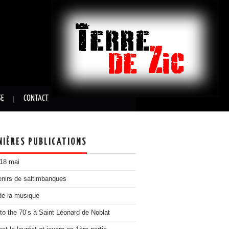
SE
CONTACT
NIÈRES PUBLICATIONS
 18 mai
nirs de saltimbanques
de la musique
to the 70’s à Saint Léonard de Noblat