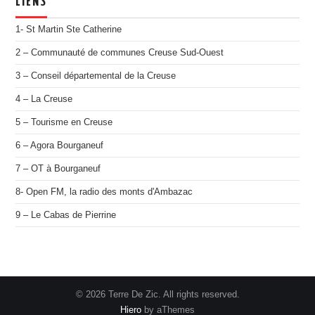
LIENS
1- St Martin Ste Catherine
2 – Communauté de communes Creuse Sud-Ouest
3 – Conseil départemental de la Creuse
4 – La Creuse
5 – Tourisme en Creuse
6 – Agora Bourganeuf
7 – OT à Bourganeuf
8- Open FM, la radio des monts d'Ambazac
9 – Le Cabas de Pierrine
© 2026 Terre De Zic. All rights reserved.
Hiero
by aThemes